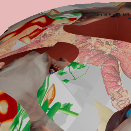
Aktuell
Einblicke
L