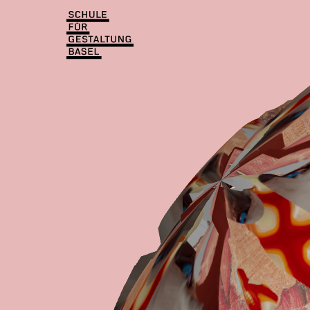
Einblicke
Aktuell
Lernen & Entdecken
Einblicke
Über uns
Lernen & Entdecken
Institutionen
Über uns
Institutionen