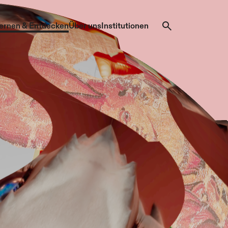
ernen & Entdecken
Über uns
Institutionen