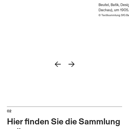
Beutel, Batik, Des
Dachau), um 1905.
© Textilsammlung SfG Ba
Hier finden Sie die Sammlung