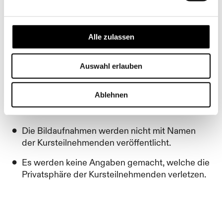
im Zusammenhang mit der K’Werk Bildschule bis
16 verwendet.
Alle zulassen
Unsere wichtigsten Grundsätze lauten:
Auswahl erlauben
Die Bildaufnahmen werden nur für die
Öffentlichkeitsarbeit der K’Werk Bildschule bis
Ablehnen
16 und auf der Website www.kwerk.ch
verwendet.
Die Bildaufnahmen werden nicht mit Namen
der Kursteilnehmenden veröffentlicht.
Es werden keine Angaben gemacht, welche die
Privatsphäre der Kursteilnehmenden verletzen.