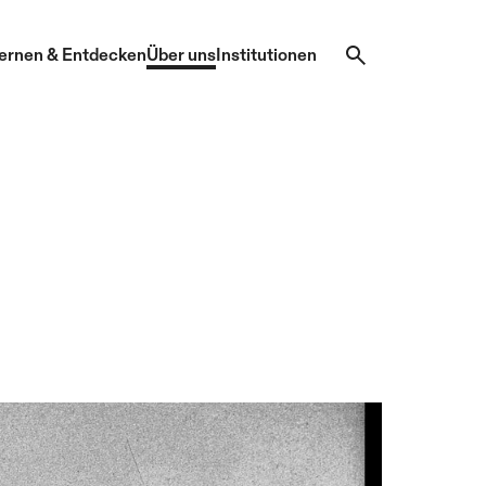
ernen & Entdecken
Über uns
Institutionen