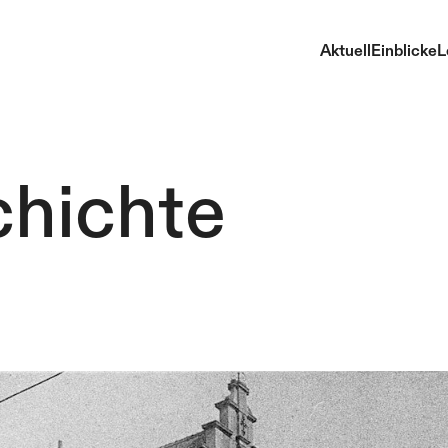
Aktuell
Einblicke
L
hichte