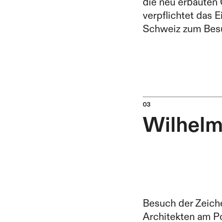
die neu erbauten
verpflichtet das 
Schweiz zum Bes
Wilhelm
Besuch der Zeich
Architekten am Po