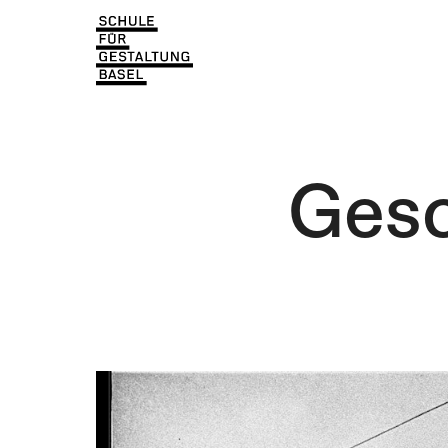
Einblicke
Aktuell
Lernen & Entdecken
Einblicke
Über uns
Lernen & Entdecken
Institutionen
Gesc
Über uns
Institutionen