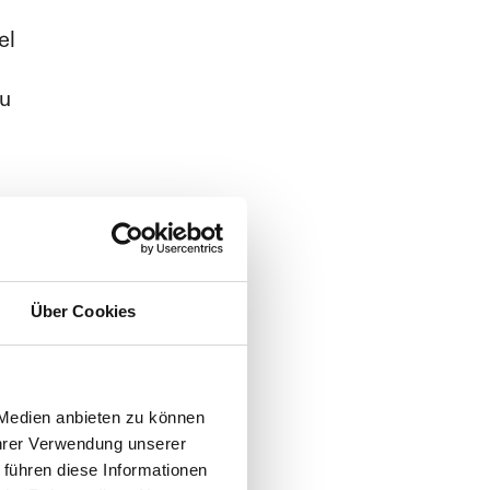
el
zu
ng
Über Cookies
 Medien anbieten zu können
Ihrer Verwendung unserer
 führen diese Informationen