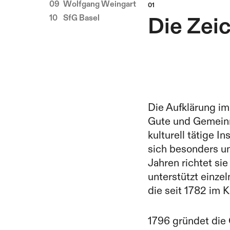
Wolfgang Weingart
SfG Basel
Die Zei
Die Aufklärung im 
Gute und Gemeinnü
kulturell tätige 
sich besonders um
Jahren richtet si
unterstützt einze
die seit 1782 im K
1796 gründet die