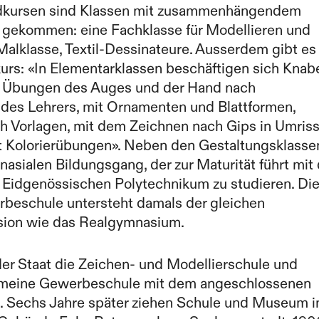
dkursen sind Klassen mit zusammenhängendem
gekommen: eine Fachklasse für Modellieren und
 Malklasse, Textil-Dessinateure. Ausserdem gibt es
kurs: «In Elementarklassen beschäftigen sich Knab
 Übungen des Auges und der Hand nach
 des Lehrers, mit Ornamenten und Blattformen,
h Vorlagen, mit dem Zeichnen nach Gips in Umris
it Kolorierübungen». Neben den Gestaltungsklasse
nasialen Bildungsgang, der zur Maturität führt mit 
 Eidgenössischen Polytechnikum zu studieren. Di
beschule untersteht damals der gleichen
ion wie das Realgymnasium.
er Staat die Zeichen- und Modellierschule und
emeine Gewerbeschule mit dem angeschlossenen
Sechs Jahre später ziehen Schule und Museum i