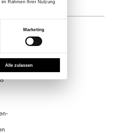
ie im Rahmen Ihrer Nutzung
e
Marketing
Alle zulassen
78
en-
en