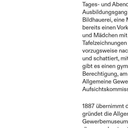
Tages- und Aben
Ausbildungsgang 
Bildhauerei, eine
bereits einen Vor
und Mädchen mit
Tafelzeichnungen
vorzugsweise nac
und schattiert, m
gibt es einen gym
Berechtigung, am
Allgemeine Gewer
Aufsichtskommiss
1887 übernimmt d
gründet die Allg
Gewerbemuseum. 