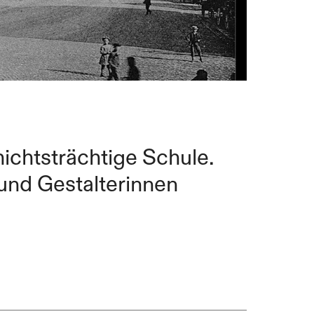
hichtsträchtige Schule.
und Gestalterinnen