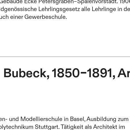
 Gebäude Ecke Petersgraben–Spalenvorstadt. 190
Eidgenössische Lehrlingsgesetz alle Lehrlinge in de
uch einer Gewerbeschule.
 Bubeck, 1850–1891, Ar
en- und Modellierschule in Basel, Ausbildung zum
lytechnikum Stuttgart. Tätigkeit als Architekt im