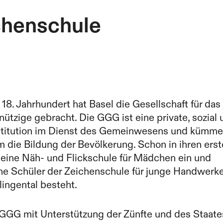
chenschule
18. Jahrhundert hat Basel die Gesellschaft für das
tzige gebracht. Die GGG ist eine private, sozial 
Institution im Dienst des Gemeinwesens und kümme
 die Bildung der Bevölkerung. Schon in ihren ers
e eine Näh- und Flickschule für Mädchen ein und
lne Schüler der Zeichenschule für junge Handwerke
lingental besteht.
 GGG mit Unterstützung der Zünfte und des Staate