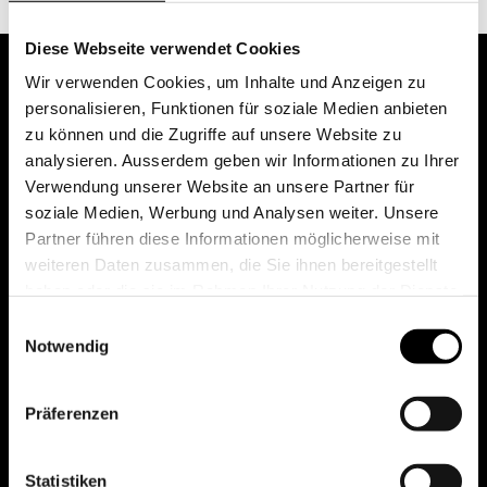
Diese Webseite verwendet Cookies
Wir verwenden Cookies, um Inhalte und Anzeigen zu
personalisieren, Funktionen für soziale Medien anbieten
zu können und die Zugriffe auf unsere Website zu
analysieren. Ausserdem geben wir Informationen zu Ihrer
Verwendung unserer Website an unsere Partner für
soziale Medien, Werbung und Analysen weiter. Unsere
Partner führen diese Informationen möglicherweise mit
weiteren Daten zusammen, die Sie ihnen bereitgestellt
haben oder die sie im Rahmen Ihrer Nutzung der Dienste
gesammelt haben.
Einwilligungsauswahl
Notwendig
Präferenzen
Statistiken