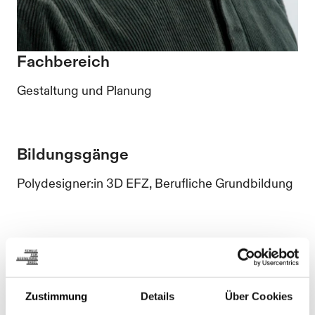
Fachbereich
Gestaltung und Planung
Bildungsgänge
Polydesigner:in 3D EFZ, Berufliche Grundbildung
Kontakt
pascal.gysi@sfgbasel.ch
Zustimmung
Details
Über Cookies