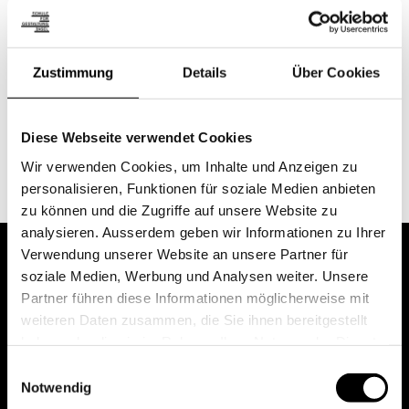
Propädeutikum, Propädeutikum, Öffentliche
Weiterbildungskurse
Zustimmung
Details
Über Cookies
Kontakt
Diese Webseite verwendet Cookies
thomas.neeser@sfgbasel.ch
Wir verwenden Cookies, um Inhalte und Anzeigen zu
personalisieren, Funktionen für soziale Medien anbieten
zu können und die Zugriffe auf unsere Website zu
analysieren. Ausserdem geben wir Informationen zu Ihrer
Verwendung unserer Website an unsere Partner für
soziale Medien, Werbung und Analysen weiter. Unsere
Partner führen diese Informationen möglicherweise mit
weiteren Daten zusammen, die Sie ihnen bereitgestellt
haben oder die sie im Rahmen Ihrer Nutzung der Dienste
gesammelt haben.
Einwilligungsauswahl
Notwendig