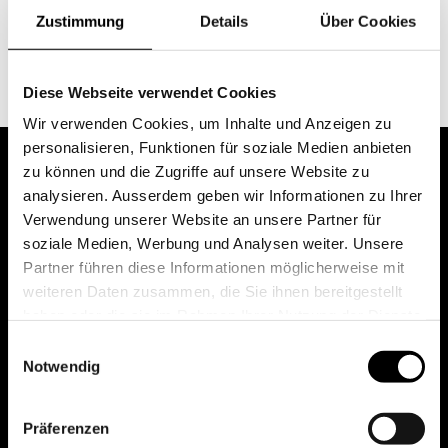
Zustimmung
Details
Über Cookies
Kontakt
Diese Webseite verwendet Cookies
Wir verwenden Cookies, um Inhalte und Anzeigen zu
personalisieren, Funktionen für soziale Medien anbieten
zu können und die Zugriffe auf unsere Website zu
analysieren. Ausserdem geben wir Informationen zu Ihrer
Verwendung unserer Website an unsere Partner für
soziale Medien, Werbung und Analysen weiter. Unsere
Partner führen diese Informationen möglicherweise mit
weiteren Daten zusammen, die Sie ihnen bereitgestellt
haben oder die sie im Rahmen Ihrer Nutzung der Dienste
gesammelt haben.
Einwilligungsauswahl
Notwendig
Präferenzen