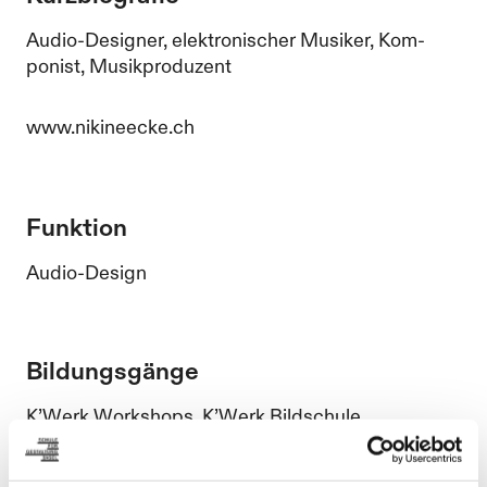
Audio­-Designer, elek­tronischer Musiker, Kom­
ponist, Musikproduzent
www.nikineecke.ch
Funktion
Audio-Design
Bildungsgänge
K’Werk Workshops, K’Werk Bildschule