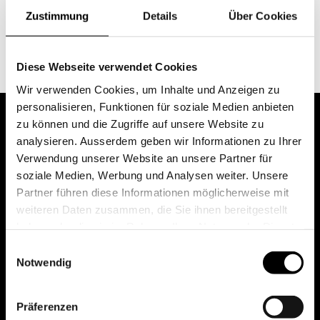
Kontakt
Zustimmung
Details
Über Cookies
morris.manser@sfgbasel.ch
Diese Webseite verwendet Cookies
Wir verwenden Cookies, um Inhalte und Anzeigen zu
personalisieren, Funktionen für soziale Medien anbieten
zu können und die Zugriffe auf unsere Website zu
analysieren. Ausserdem geben wir Informationen zu Ihrer
Verwendung unserer Website an unsere Partner für
soziale Medien, Werbung und Analysen weiter. Unsere
Partner führen diese Informationen möglicherweise mit
weiteren Daten zusammen, die Sie ihnen bereitgestellt
haben oder die sie im Rahmen Ihrer Nutzung der Dienste
gesammelt haben.
Einwilligungsauswahl
Notwendig
Präferenzen