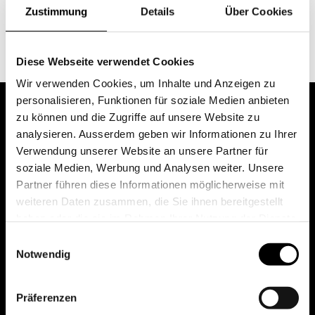
Zustimmung
Details
Über Cookies
maja.mueller07@bluewin.ch
Diese Webseite verwendet Cookies
Wir verwenden Cookies, um Inhalte und Anzeigen zu
personalisieren, Funktionen für soziale Medien anbieten
zu können und die Zugriffe auf unsere Website zu
analysieren. Ausserdem geben wir Informationen zu Ihrer
Verwendung unserer Website an unsere Partner für
soziale Medien, Werbung und Analysen weiter. Unsere
Partner führen diese Informationen möglicherweise mit
weiteren Daten zusammen, die Sie ihnen bereitgestellt
haben oder die sie im Rahmen Ihrer Nutzung der Dienste
gesammelt haben.
Einwilligungsauswahl
Notwendig
Präferenzen