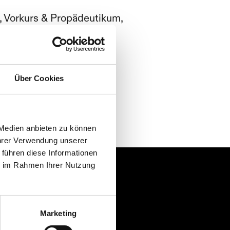
, Vorkurs & Propädeutikum,
kurse, Propädeutikum
Über Cookies
 Medien anbieten zu können
Ihrer Verwendung unserer
 führen diese Informationen
ie im Rahmen Ihrer Nutzung
Webmail
Marketing
SfG Wolke