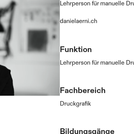
Lehrperson für manuelle D
danielaerni.ch
Funktion
Lehrperson für manuelle D
Fachbereich
Druckgrafik
Bildungsgänge