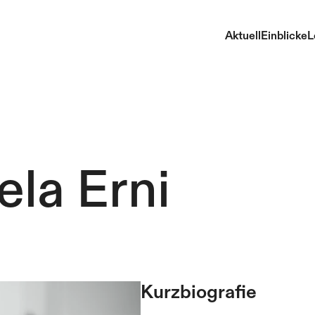
Aktuell
Einblicke
L
ela Erni
Kurzbiografie