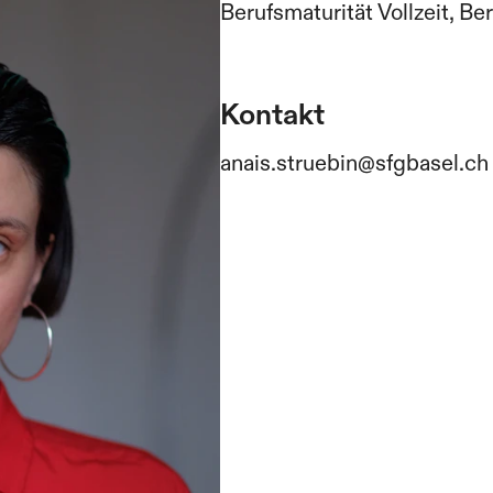
Berufsmaturität Vollzeit, Be
Kontakt
anais.struebin@sfgbasel.ch