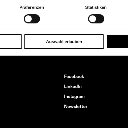
Präferenzen
Statistiken
Bibliothek für Gestaltung
Plakatsammlung
Textilsammlung
Auswahl erlauben
Facebook
LinkedIn
Instagram
Newsletter