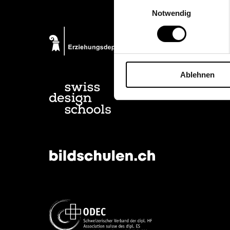
Einwilligungsauswahl
Notwendig
Ablehnen