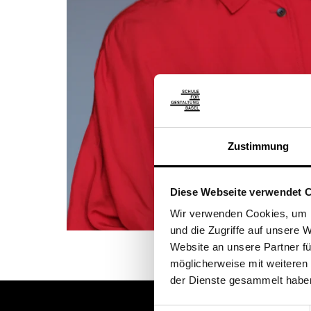
Zustimmung
Diese Webseite verwendet 
Wir verwenden Cookies, um I
und die Zugriffe auf unsere
Website an unsere Partner fü
möglicherweise mit weiteren
der Dienste gesammelt habe