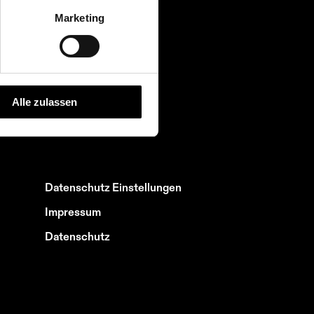
Marketing
Webmail
SfG Wolke
Lehrpersonenportal
Alle zulassen
Lernendenportal
Datenschutz Einstellungen
Impressum
Datenschutz