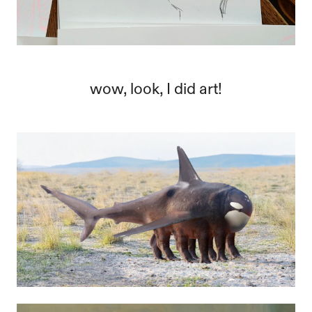
wow, look, I did art!