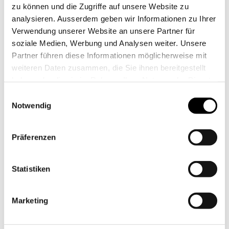
zu können und die Zugriffe auf unsere Website zu
analysieren. Ausserdem geben wir Informationen zu Ihrer
Verwendung unserer Website an unsere Partner für
soziale Medien, Werbung und Analysen weiter. Unsere
Partner führen diese Informationen möglicherweise mit
weiteren Daten zusammen, die Sie ihnen bereitgestellt
haben oder die sie im Rahmen Ihrer Nutzung der Dienste
gesammelt haben.
Einwilligungsauswahl
Notwendig
Präferenzen
Statistiken
Marketing