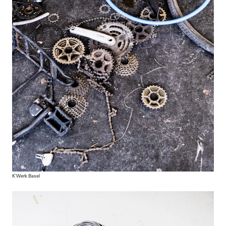
K'Werk Basel