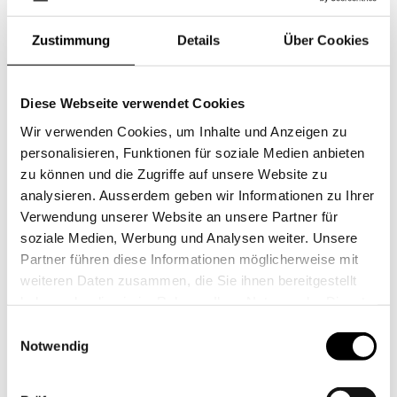
Zustimmung
Details
Über Cookies
K'Werk Basel
Diese Webseite verwendet Cookies
Wir verwenden Cookies, um Inhalte und Anzeigen zu
personalisieren, Funktionen für soziale Medien anbieten
zu können und die Zugriffe auf unsere Website zu
analysieren. Ausserdem geben wir Informationen zu Ihrer
Verwendung unserer Website an unsere Partner für
soziale Medien, Werbung und Analysen weiter. Unsere
Partner führen diese Informationen möglicherweise mit
weiteren Daten zusammen, die Sie ihnen bereitgestellt
haben oder die sie im Rahmen Ihrer Nutzung der Dienste
K'Werk Bildschule bis 16, Schule für Gestaltung Basel
gesammelt haben.
Einwilligungsauswahl
Notwendig