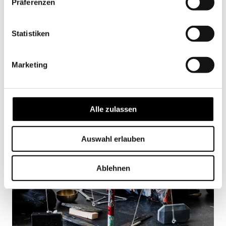
Präferenzen
Statistiken
Marketing
Alle zulassen
K'Werk Bildschule bis 16, Schule für Gestaltung Basel
Auswahl erlauben
Ablehnen