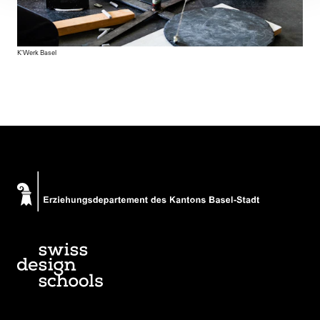
K'Werk Basel