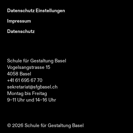
Datenschutz Einstellungen
Impressum
Datenschutz
Schule für Gestaltung Basel
Vogelsangstrasse 15
4058
Basel
Schule für Gestaltung Basel
+41 61 695 67 70
Vogelsangstrasse 15
sekretariat@sfgbasel.ch
4058
Basel
Montag bis Freitag
+41 61 695 67 70
9–11 Uhr und 14–16 Uhr
sekretariat@sfgbasel.ch
Schule für Gestaltung Basel
Montag bis Freitag
Vogelsangstrasse 15
9–11 Uhr und 14–16 Uhr
4058
Basel
+41 61 695 67 70
sekretariat@sfgbasel.ch
©
2026
Schule für Gestaltung Basel
Montag bis Freitag