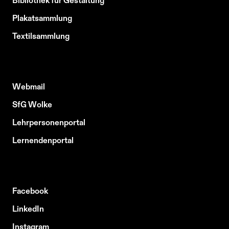
Bibliothek für Gestaltung
Plakatsammlung
Textilsammlung
Webmail
SfG Wolke
Lehrpersonenportal
Lernendenportal
Facebook
LinkedIn
Instagram