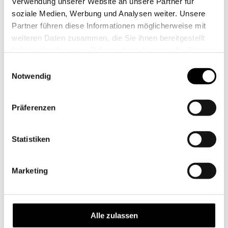
Verwendung unserer Website an unsere Partner für
soziale Medien, Werbung und Analysen weiter. Unsere
Partner führen diese Informationen möglicherweise mit
weiteren Daten zusammen, die Sie ihnen bereitgestellt
haben oder die sie im Rahmen Ihrer Nutzung der Dienste
gesammelt haben.
Einwilligungsauswahl
Notwendig
Präferenzen
Statistiken
Marketing
Alle zulassen