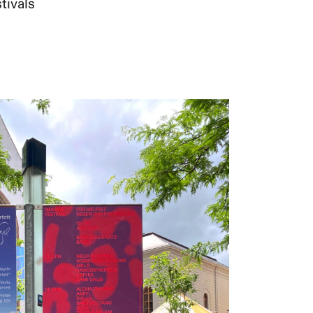
tivals