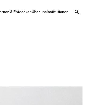
ernen & Entdecken
Über uns
Institutionen