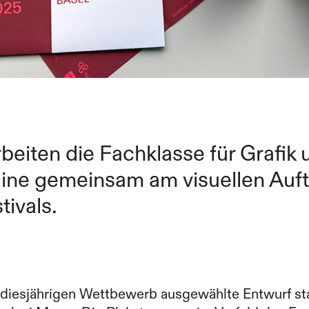
rbeiten die Fachklasse für Grafik 
ine gemeinsam am visuellen Auftr
tivals.
 diesjährigen Wettbewerb ausgewählte Entwurf s