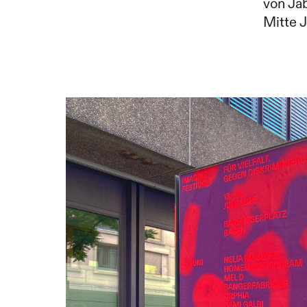
von Jab
Mitte J