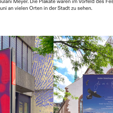
ulani Meyer. Die Plakate waren im Vorfeld des Fes
uni an vielen Orten in der Stadt zu sehen.