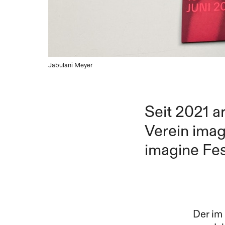
Jabulani Meyer
Seit 2021 a
Verein imag
imagine Fes
Der im