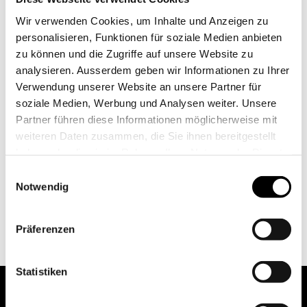
Wir verwenden Cookies, um Inhalte und Anzeigen zu
personalisieren, Funktionen für soziale Medien anbieten
zu können und die Zugriffe auf unsere Website zu
analysieren. Ausserdem geben wir Informationen zu Ihrer
Verwendung unserer Website an unsere Partner für
soziale Medien, Werbung und Analysen weiter. Unsere
Partner führen diese Informationen möglicherweise mit
weiteren Daten zusammen, die Sie ihnen bereitgestellt
haben oder die sie im Rahmen Ihrer Nutzung der Dienste
gesammelt haben.
Einwilligungsauswahl
Notwendig
Präferenzen
Statistiken