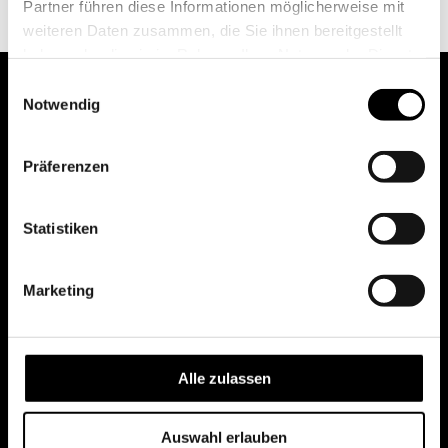
Partner führen diese Informationen möglicherweise mit
weiteren Daten zusammen, die Sie ihnen bereitgestellt
haben oder die sie im Rahmen Ihrer Nutzung der Dienste
gesammelt haben.
Einwilligungsauswahl
Notwendig
Präferenzen
Statistiken
Marketing
Alle zulassen
Auswahl erlauben