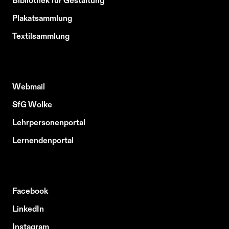
Bibliothek für Gestaltung
Plakatsammlung
Textilsammlung
Webmail
SfG Wolke
Lehrpersonenportal
Lernendenportal
Facebook
LinkedIn
Instagram