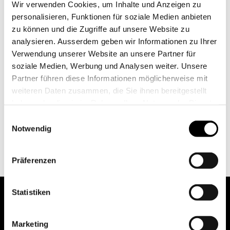
Wir verwenden Cookies, um Inhalte und Anzeigen zu
personalisieren, Funktionen für soziale Medien anbieten
zu können und die Zugriffe auf unsere Website zu
analysieren. Ausserdem geben wir Informationen zu Ihrer
Verwendung unserer Website an unsere Partner für
soziale Medien, Werbung und Analysen weiter. Unsere
Partner führen diese Informationen möglicherweise mit
weiteren Daten zusammen, die Sie ihnen bereitgestellt
haben oder die sie im Rahmen Ihrer Nutzung der Dienste
gesammelt haben.
Einwilligungsauswahl
Notwendig
Präferenzen
Statistiken
Marketing