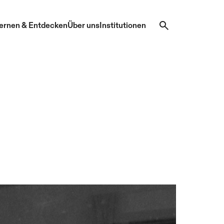
ernen & Entdecken
Über uns
Institutionen