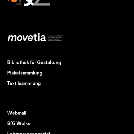
Bibliothek für Gestaltung
Plakatsammlung
Textilsammlung
Webmail
SfG Wolke
Lehrpersonenportal