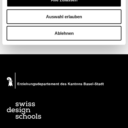
Auswahl erlauben
Marlène Sandrin, fotografiert von Matthias Willi
SRF/Matthias Willi
Ablehnen