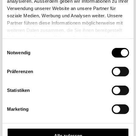
analysieren. Ausserdem geben wir Informationen zu Ihrer
Verwendung unserer Website an unsere Partner für
soziale Medien, Werbung und Analysen weiter. Unsere
Partner führen diese Informationen möglicherweise mit
weiteren Daten zusammen, die Sie ihnen bereitgestellt
haben oder die sie im Rahmen Ihrer Nutzung der Dienste
gesammelt haben.
Einwilligungsauswahl
Notwendig
Simon Froehling, fotografiert von Dieter Kubli
Dieter Kubli
Präferenzen
Statistiken
Marketing
Alle zulassen