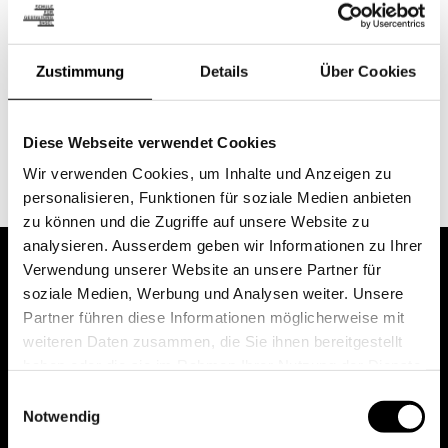
Zustimmung
Details
Über Cookies
Diese Webseite verwendet Cookies
Wir verwenden Cookies, um Inhalte und Anzeigen zu
personalisieren, Funktionen für soziale Medien anbieten
zu können und die Zugriffe auf unsere Website zu
analysieren. Ausserdem geben wir Informationen zu Ihrer
Verwendung unserer Website an unsere Partner für
soziale Medien, Werbung und Analysen weiter. Unsere
Partner führen diese Informationen möglicherweise mit
weiteren Daten zusammen, die Sie ihnen bereitgestellt
haben oder die sie im Rahmen Ihrer Nutzung der Dienste
gesammelt haben.
Einwilligungsauswahl
Notwendig