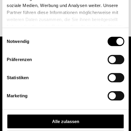
soziale Medien, Werbung und Analysen weiter. Unsere
Partner führen diese Informationen möglicherweise mit
weiteren Daten zusammen, die Sie ihnen bereitgestellt
haben oder die sie im Rahmen Ihrer Nutzung der Dienste
gesammelt haben.
Einwilligungsauswahl
Notwendig
Präferenzen
Statistiken
Marketing
Alle zulassen